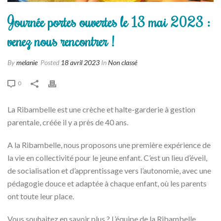
Journée portes ouvertes le 13 mai 2023 :
venez nous rencontrer !
By
melanie
Posted
18 avril 2023
In
Non classé
0
La Ribambelle est une crèche et halte-garderie à gestion
parentale, créée il y a près de 40 ans.
A la Ribambelle, nous proposons une première expérience de
la vie en collectivité pour le jeune enfant. C’est un lieu d’éveil,
de socialisation et d’apprentissage vers l’autonomie, avec une
pédagogie douce et adaptée à chaque enfant, où les parents
ont toute leur place.
Vous souhaitez en savoir plus ? L’équipe de la Ribambelle